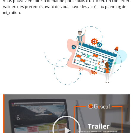
Vous pouvez en faire la demande par le biais d’un ticket. Un conseiller
validera les prérequis avant de vous ouvrir les accès au planning de
migration.